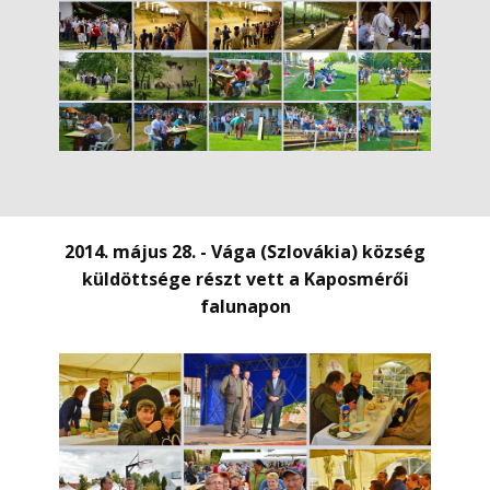
2014. május 28. - Vága (Szlovákia) község
küldöttsége részt vett a Kaposmérői
falunapon