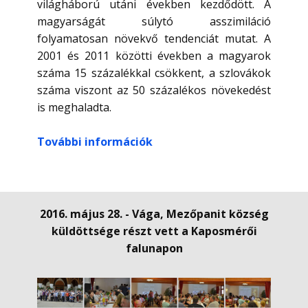
világháború utáni években kezdődött. A
magyarságát súlytó asszimiláció
folyamatosan növekvő tendenciát mutat. A
2001 és 2011 közötti években a magyarok
száma 15 százalékkal csökkent, a szlovákok
száma viszont az 50 százalékos növekedést
is meghaladta.
További információk
2016. május 28. - Vága, Mezőpanit község
küldöttsége részt vett a Kaposmérői
falunapon