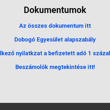
Dokumentumok
Az összes dokumentum itt
Dobogó Egyesület alapszabály
kező nyilatkzat a befizetett adó 1 száza
Beszámolók megtekintése itt!