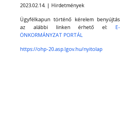
2023.02.14.
Hirdetmények
Ügyfélkapun történő kérelem benyújtás
az alábbi linken érhető el:
E-
ÖNKORMÁNYZAT PORTÁL
https://ohp-20.asp.lgov.hu/nyitolap