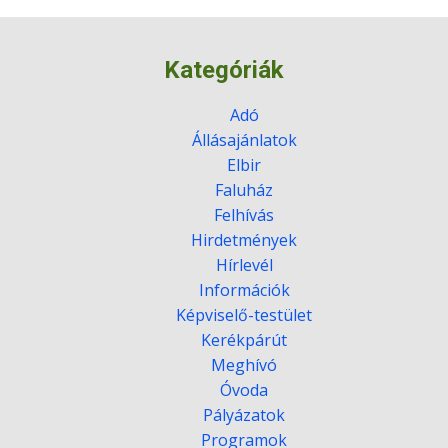
Kategóriák
Adó
Állásajánlatok
Elbir
Faluház
Felhívás
Hirdetmények
Hírlevél
Információk
Képviselő-testület
Kerékpárút
Meghívó
Óvoda
Pályázatok
Programok