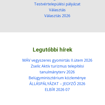
Testvértelepülési pályázat
Választás
Választás 2026
Legutóbbi hírek
MÁV vegyszeres gyomirtás II.ütem 2026
Zselic Aktív turizmus telepítési
tanulmányterv 2026
Belügyminisztérium közleménye
ÁLLÁSPÁLYÁZAT – JEGYZŐ 2026
ELBÍR 2026 07