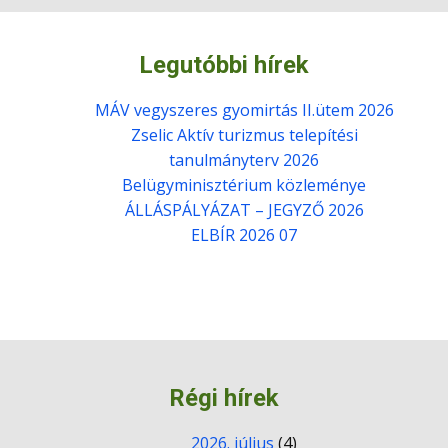
Legutóbbi hírek
MÁV vegyszeres gyomirtás II.ütem 2026
Zselic Aktív turizmus telepítési
tanulmányterv 2026
Belügyminisztérium közleménye
ÁLLÁSPÁLYÁZAT – JEGYZŐ 2026
ELBÍR 2026 07
Régi hírek
2026. július
(4)