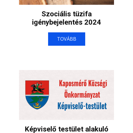
Szociális tüzifa
igénybejelentés 2024
TOVÁBB
Képviselő testület alakuló