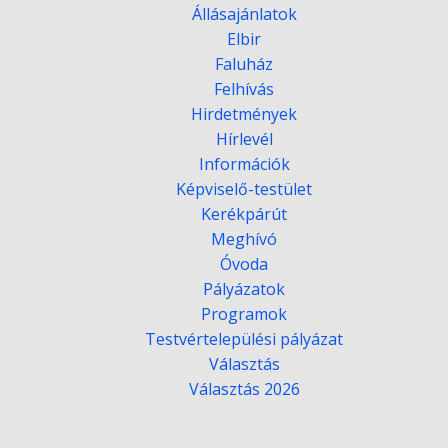
Állásajánlatok
Elbir
Faluház
Felhívás
Hirdetmények
Hírlevél
Információk
Képviselő-testület
Kerékpárút
Meghívó
Óvoda
Pályázatok
Programok
Testvértelepülési pályázat
Választás
Választás 2026