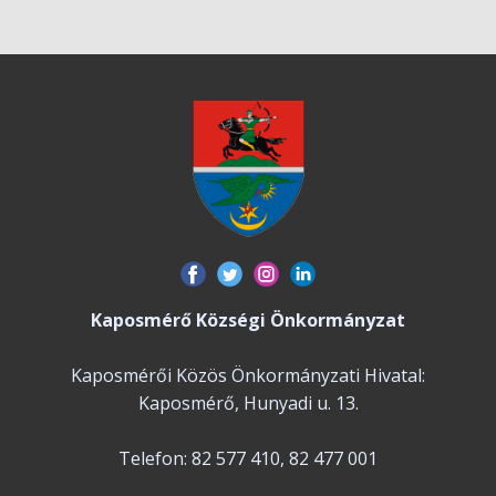
Kaposmérő Községi Önkormányzat
Kaposmérői Közös Önkormányzati Hivatal:
Kaposmérő, Hunyadi u. 13.
Telefon: 82 577 410, 82 477 001