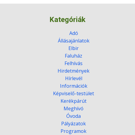
Kategóriák
Adó
Állásajánlatok
Elbir
Faluház
Felhívás
Hirdetmények
Hírlevél
Információk
Képviselő-testület
Kerékpárút
Meghívó
Óvoda
Pályázatok
Programok