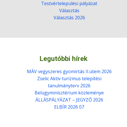
Testvértelepülési pályázat
Választás
Választás 2026
Legutóbbi hírek
MÁV vegyszeres gyomirtás II.ütem 2026
Zselic Aktív turizmus telepítési
tanulmányterv 2026
Belügyminisztérium közleménye
ÁLLÁSPÁLYÁZAT – JEGYZŐ 2026
ELBÍR 2026 07