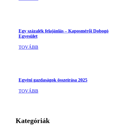
Egy százalék felajánlás – Kaposmérői Dobogó
Egyesület
TOVÁBB
Egyéni gazdaságok összeírása 2025
TOVÁBB
Kategóriák