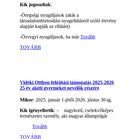
Kik jogosultak
:
-Öregségi nyugdíjasok (akik a
társadalombiztosítási nyugellátásról szóló törvény
alapján kapják az ellátást)
-Özvegyi nyugdíjasok, ha már
Tovább
TOVÁBB
Vidéki Otthon felújítási támogatás 2025-2026
25 év alatti gyermeket nevelők részére
Mikor
: 2025. január 1-jétől 2026. június 30-ig.
Kik igényelhetik
: – nagykorú, cselekvőképes
természetes személy, aki magyar állampolgár
Tovább
TOVÁBB