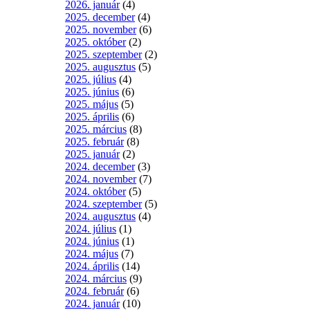
2026. január
(4)
2025. december
(4)
2025. november
(6)
2025. október
(2)
2025. szeptember
(2)
2025. augusztus
(5)
2025. július
(4)
2025. június
(6)
2025. május
(5)
2025. április
(6)
2025. március
(8)
2025. február
(8)
2025. január
(2)
2024. december
(3)
2024. november
(7)
2024. október
(5)
2024. szeptember
(5)
2024. augusztus
(4)
2024. július
(1)
2024. június
(1)
2024. május
(7)
2024. április
(14)
2024. március
(9)
2024. február
(6)
2024. január
(10)