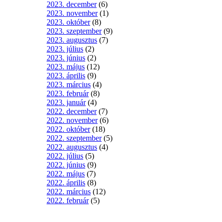
2023. december
(6)
2023. november
(1)
2023. október
(8)
2023. szeptember
(9)
2023. augusztus
(7)
2023. július
(2)
2023. június
(2)
2023. május
(12)
2023. április
(9)
2023. március
(4)
2023. február
(8)
2023. január
(4)
2022. december
(7)
2022. november
(6)
2022. október
(18)
2022. szeptember
(5)
2022. augusztus
(4)
2022. július
(5)
2022. június
(9)
2022. május
(7)
2022. április
(8)
2022. március
(12)
2022. február
(5)