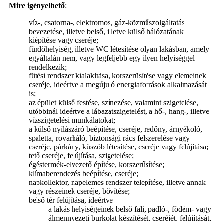
Mire igényelhető
:
víz-, csatorna-, elektromos, gáz-közműszolgáltatás
bevezetése, illetve belső, illetve külső hálózatának
kiépítése vagy cseréje;
fürdőhelyiség, illetve WC létesítése olyan lakásban, amely
egyáltalán nem, vagy legfeljebb egy ilyen helyiséggel
rendelkezik;
fűtési rendszer kialakítása, korszerűsítése vagy elemeinek
cseréje, ideértve a megújuló energiaforrások alkalmazását
is;
az épület külső festése, színezése, valamint szigetelése,
utóbbinál ideértve a lábazatszigetelést, a hő-, hang-, illetve
vízszigetelési munkálatokat;
a külső nyílászáró beépítése, cseréje, redőny, árnyékoló,
spaletta, rovarháló, biztonsági rács felszerelése vagy
cseréje, párkány, küszöb létesítése, cseréje vagy felújítása;
tető cseréje, felújítása, szigetelése;
égéstermék-elvezető építése, korszerűsítése;
klímaberendezés beépítése, cseréje;
napkollektor, napelemes rendszer telepítése, illetve annak
vagy részeinek cseréje, bővítése;
belső tér felújítása, ideértve
a lakás helyiségeinek belső fali, padló-, födém- vagy
álmennyezeti burkolat készítését, cseréjét, felújítását,