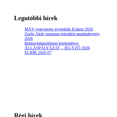
Legutóbbi hírek
MÁV vegyszeres gyomirtás II.ütem 2026
Zselic Aktív turizmus telepítési tanulmányterv
2026
Belügyminisztérium közleménye
ÁLLÁSPÁLYÁZAT – JEGYZŐ 2026
ELBÍR 2026 07
Régi hírek