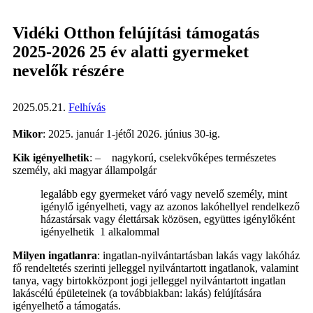
Vidéki Otthon felújítási támogatás
2025-2026 25 év alatti gyermeket
nevelők részére
2025.05.21.
Felhívás
Mikor
: 2025. január 1-jétől 2026. június 30-ig.
Kik igényelhetik
: – nagykorú, cselekvőképes természetes
személy, aki magyar állampolgár
legalább egy gyermeket váró vagy nevelő személy, mint
igénylő igényelheti, vagy az azonos lakóhellyel rendelkező
házastársak vagy élettársak közösen, együttes igénylőként
igényelhetik 1 alkalommal
Milyen ingatlanra
: ingatlan-nyilvántartásban lakás vagy lakóház
fő rendeltetés szerinti jelleggel nyilvántartott ingatlanok, valamint
tanya, vagy birtokközpont jogi jelleggel nyilvántartott ingatlan
lakáscélú épületeinek (a továbbiakban: lakás) felújítására
igényelhető a támogatás.