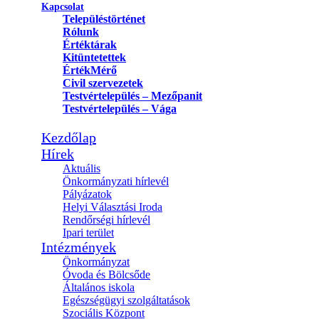
Kapcsolat
Településtörténet
Rólunk
Értéktárak
Kitüntetettek
ÉrtékMérő
Civil szervezetek
Testvértelepülés – Mezőpanit
Testvértelepülés – Vága
Kezdőlap
Hírek
Aktuális
Önkormányzati hírlevél
Pályázatok
Helyi Választási Iroda
Rendőrségi hírlevél
Ipari terület
Intézmények
Önkormányzat
Óvoda és Bölcsőde
Általános iskola
Egészségügyi szolgáltatások
Szociális Központ