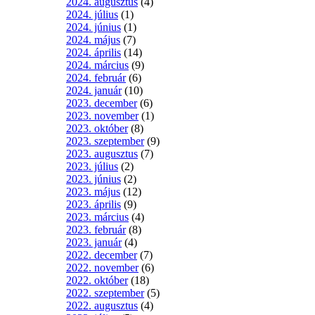
2024. augusztus
(4)
2024. július
(1)
2024. június
(1)
2024. május
(7)
2024. április
(14)
2024. március
(9)
2024. február
(6)
2024. január
(10)
2023. december
(6)
2023. november
(1)
2023. október
(8)
2023. szeptember
(9)
2023. augusztus
(7)
2023. július
(2)
2023. június
(2)
2023. május
(12)
2023. április
(9)
2023. március
(4)
2023. február
(8)
2023. január
(4)
2022. december
(7)
2022. november
(6)
2022. október
(18)
2022. szeptember
(5)
2022. augusztus
(4)