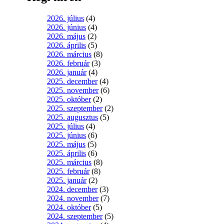
2026. július
(4)
2026. június
(4)
2026. május
(2)
2026. április
(5)
2026. március
(8)
2026. február
(3)
2026. január
(4)
2025. december
(4)
2025. november
(6)
2025. október
(2)
2025. szeptember
(2)
2025. augusztus
(5)
2025. július
(4)
2025. június
(6)
2025. május
(5)
2025. április
(6)
2025. március
(8)
2025. február
(8)
2025. január
(2)
2024. december
(3)
2024. november
(7)
2024. október
(5)
2024. szeptember
(5)