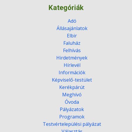
Kategóriák
Adó
Állásajánlatok
Elbir
Faluház
Felhívás
Hirdetmények
Hírlevél
Információk
Képviselő-testület
Kerékpárút
Meghívó
Óvoda
Pályázatok
Programok
Testvértelepülési pályázat
Választás