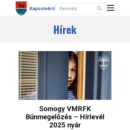
Kaposmérő
Hírek
Kezdőlap
Hírek
Intézmények
Információk
Választás
Kapcsolat
Somogy VMRFK
Bűnmegelőzés – Hírlevél
2025 nyár