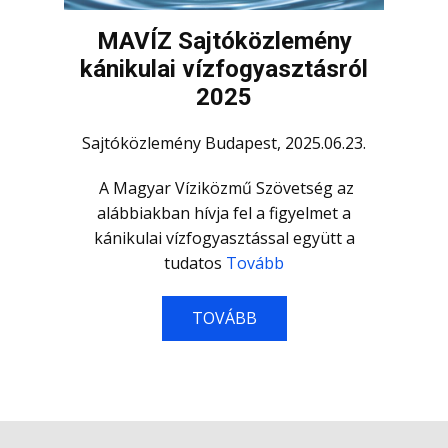
MAVÍZ Sajtóközlemény
kánikulai vízfogyasztásról
2025
Sajtóközlemény Budapest, 2025.06.23.
A Magyar Víziközmű Szövetség az
alábbiakban hívja fel a figyelmet a
kánikulai vízfogyasztással együtt a
tudatos
Tovább
TOVÁBB