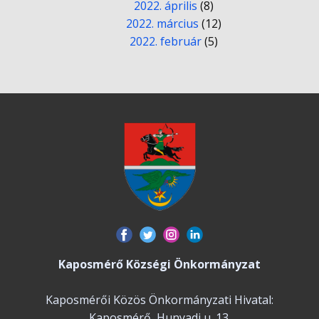
2022. április
(8)
2022. március
(12)
2022. február
(5)
Kaposmérő Községi Önkormányzat
Kaposmérői Közös Önkormányzati Hivatal:
Kaposmérő, Hunyadi u. 13.