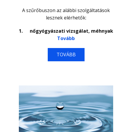
A szűrőbuszon az alábbi szolgáltatások
lesznek elérhetők:
1.
nőgyógyászati vizsgálat, méhnyak
Tovább
TOVÁBB