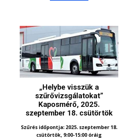
„Helybe visszük a
szűrővizsgálatokat”
Kaposmérő, 2025.
szeptember 18. csütörtök
Szűrés időpontja:
2025. szeptember 18.
csütörtök, 9:00-15:00 óráig