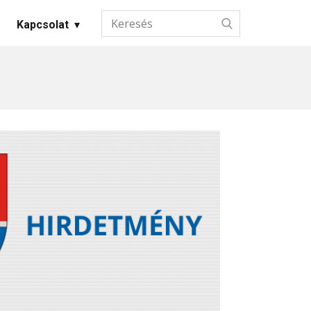
Kapcsolat