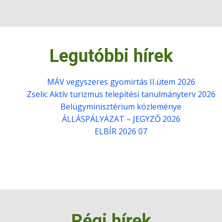
Legutóbbi hírek
MÁV vegyszeres gyomirtás II.ütem 2026
Zselic Aktív turizmus telepítési tanulmányterv 2026
Belügyminisztérium közleménye
ÁLLÁSPÁLYÁZAT – JEGYZŐ 2026
ELBÍR 2026 07
Régi hírek