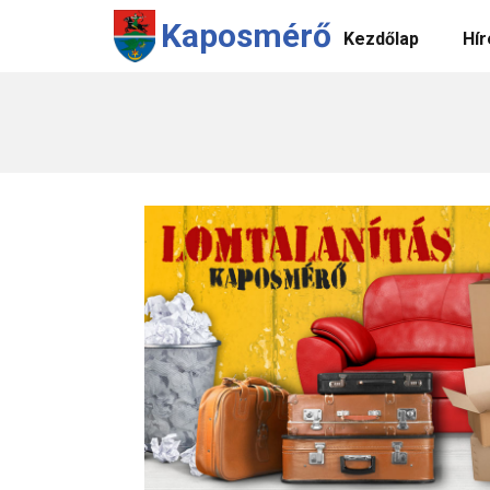
Kaposmérő
Kezdőlap
Hír