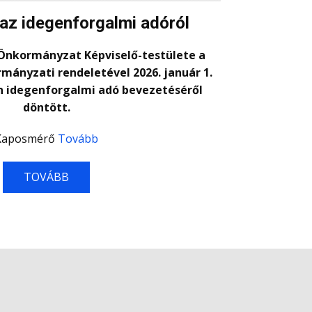
az idegenforgalmi adóról
nkormányzat Képviselő-testülete a
kormányzati rendeletével 2026. január 1.
n idegenforgalmi adó bevezetéséről
döntött.
Kaposmérő
Tovább
TOVÁBB