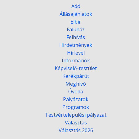
Adó
Állásajánlatok
Elbir
Faluház
Felhívás
Hirdetmények
Hírlevél
Információk
Képviselő-testület
Kerékpárút
Meghívó
Óvoda
Pályázatok
Programok
Testvértelepülési pályázat
Választás
Választás 2026