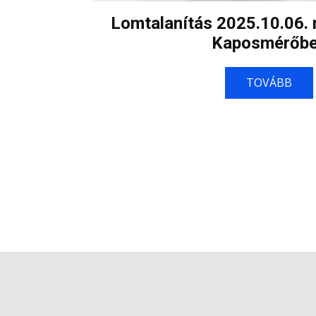
Lomtalanítás 2025.10.06. 
Kaposmérőb
TOVÁBB