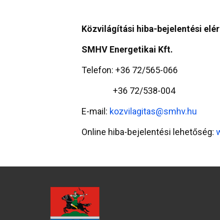
Közvilágítási hiba-bejelentési elé
SMHV Energetikai Kft.
Telefon: +36 72/565-066
+36 72/538-004
E-mail:
kozvilagitas@smhv.hu
Online hiba-bejelentési lehetőség: