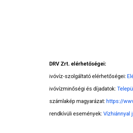
DRV Zrt. elérhetőségei:
ivóvíz-szolgáltató elérhetőségei:
El
ivóvízminőségi és díjadatok:
Telepü
számlakép magyarázat:
https://w
rendkívüli események:
Vízhiánnyal j