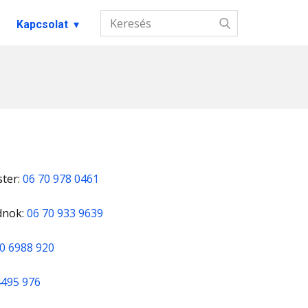
Kapcsolat
ter:
06 70 978 0461
dnok:
06 70 933 9639
0 6988 920
4495 976