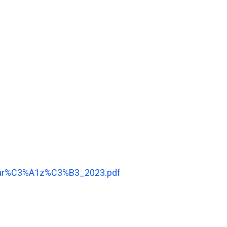
yar%C3%A1z%C3%B3_2023.pdf