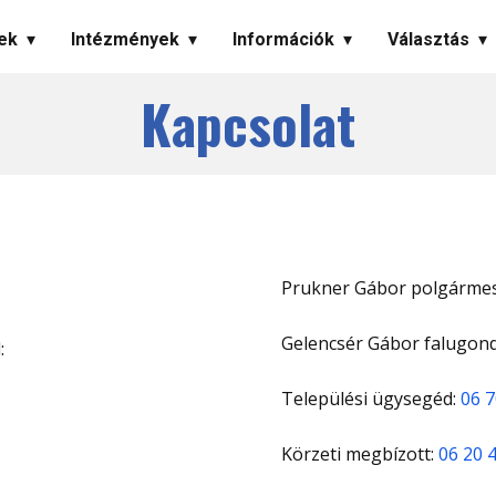
ek
Intézmények
Információk
Választás
Kapcsolat
Prukner Gábor polgármes
Gelencsér Gábor falugon
:
Települési ügysegéd:
06 7
Körzeti megbízott:
06 20 