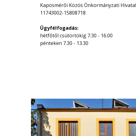
Kaposmérői Közös Önkormányzati Hivatal
11743002-15808718
Ügyfélfogadás:
hétfőtől csütörtökig 7.30 - 16.00
pénteken 7.30 - 13.30