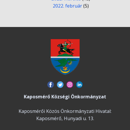
2022. február
(5)
Kaposmérő Községi Önkormányzat
Kaposmérői Közös Önkormányzati Hivatal:
Kaposmérő, Hunyadi u. 13.