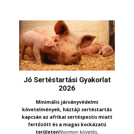
Jó Sertéstartási Gyakorlat
2026
Minimális járványvédelmi
követelmények, háztáji sertéstartás
kapcsán az afrikai sertéspestis miatt
fertőzött és a magas kockázatú
területen
Nyomon követés,