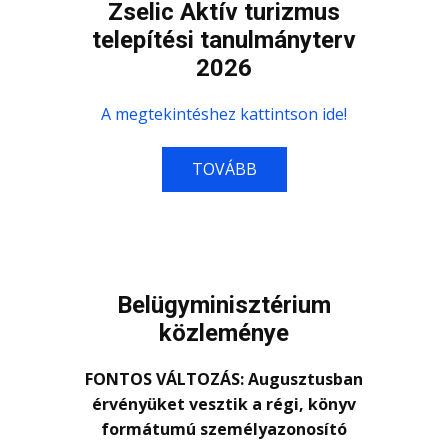
Zselic Aktív turizmus
telepítési tanulmányterv
2026
A megtekintéshez kattintson ide!
TOVÁBB
Belügyminisztérium
közleménye
FONTOS VÁLTOZÁS: Augusztusban
érvényüket vesztik a régi, könyv
formátumú személyazonosító