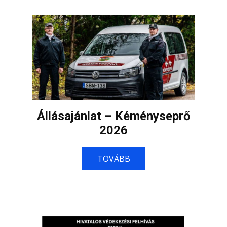
Állásajánlat – Kéményseprő
2026
TOVÁBB