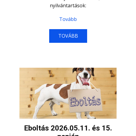
nyilvántartások:
Tovább
TOVÁBB
Eboltás 2026.05.11. és 15.