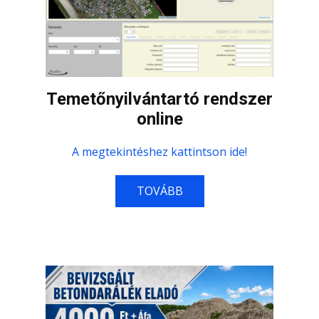
Temetőnyilvántartó rendszer
online
A megtekintéshez kattintson ide!
TOVÁBB