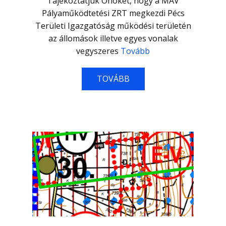
Tájékoztatjuk Önöket, hogy a MÁV
Pályaműködtetési ZRT megkezdi Pécs
Területi Igazgatóság működési területén
az állomások illetve egyes vonalak
vegyszeres
Tovább
TOVÁBB