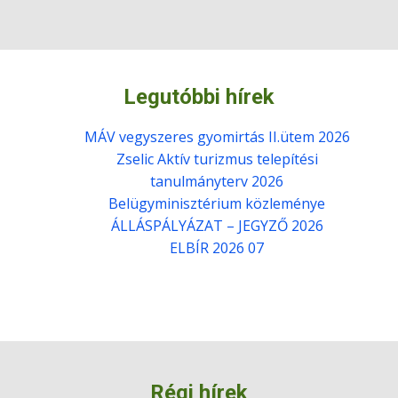
Legutóbbi hírek
MÁV vegyszeres gyomirtás II.ütem 2026
Zselic Aktív turizmus telepítési
tanulmányterv 2026
Belügyminisztérium közleménye
ÁLLÁSPÁLYÁZAT – JEGYZŐ 2026
ELBÍR 2026 07
Régi hírek