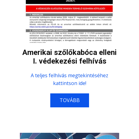
Amerikai szőlőkabóca elleni
I. védekezési felhívás
A teljes felhívás megtekintéséhez
kattintson ide!
TOVÁBB