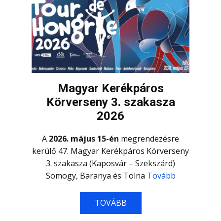
Magyar Kerékpáros
Körverseny 3. szakasza
2026
A
2026. május 15-én
megrendezésre
kerülő 47. Magyar Kerékpáros Körverseny
3. szakasza (Kaposvár – Szekszárd)
Somogy, Baranya és Tolna
Tovább
TOVÁBB