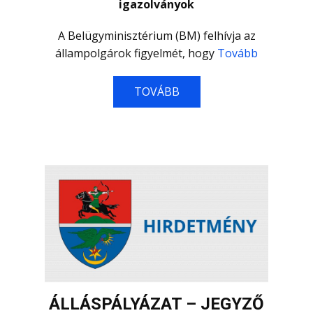
igazolványok
A Belügyminisztérium (BM) felhívja az
állampolgárok figyelmét, hogy
Tovább
TOVÁBB
ÁLLÁSPÁLYÁZAT – JEGYZŐ