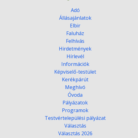
Adó
Állásajánlatok
Elbir
Faluház
Felhívás
Hirdetmények
Hírlevél
Információk
Képviselő-testület
Kerékpárút
Meghívó
Óvoda
Pályázatok
Programok
Testvértelepülési pályázat
Választás
Választás 2026