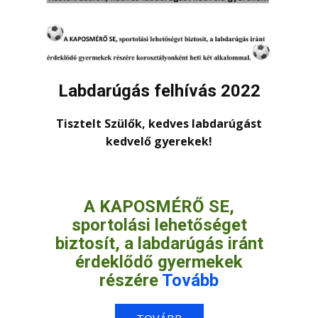
Labdarúgás felhívás 2022
Tisztelt Szülők, kedves labdarúgást
kedvelő gyerekek!
A KAPOSMÉRŐ SE,
sportolási lehetőséget
biztosít, a labdarúgás iránt
érdeklődő gyermekek
részére
Tovább