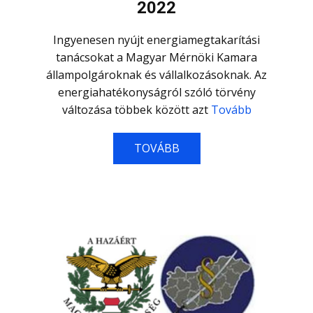
2022
Ingyenesen nyújt energiamegtakarítási
tanácsokat a Magyar Mérnöki Kamara
állampolgároknak és vállalkozásoknak. Az
energiahatékonyságról szóló törvény
változása többek között azt
Tovább
TOVÁBB