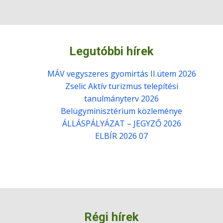
Legutóbbi hírek
MÁV vegyszeres gyomirtás II.ütem 2026
Zselic Aktív turizmus telepítési
tanulmányterv 2026
Belügyminisztérium közleménye
ÁLLÁSPÁLYÁZAT – JEGYZŐ 2026
ELBÍR 2026 07
Régi hírek