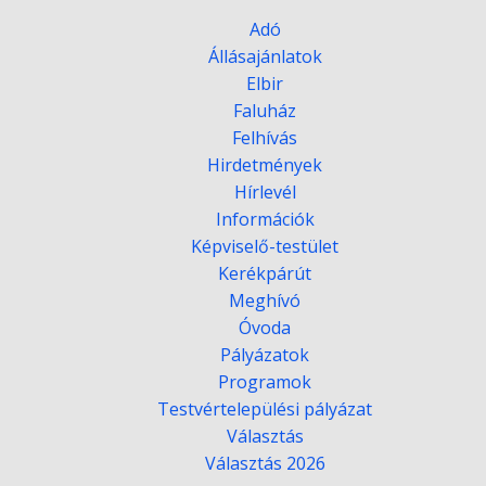
Adó
Állásajánlatok
Elbir
Faluház
Felhívás
Hirdetmények
Hírlevél
Információk
Képviselő-testület
Kerékpárút
Meghívó
Óvoda
Pályázatok
Programok
Testvértelepülési pályázat
Választás
Választás 2026