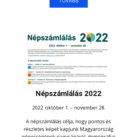
TOVÁBB
Népszámlálás 2022
2022. október 1. – november 28.
A népszámlálás célja, hogy pontos és
részletes képet kapjunk Magyarország
népességének nagyságáról, demográfiai