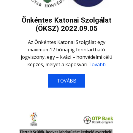
Önkéntes Katonai Szolgálat
(ÖKSZ) 2022.09.05
Az Önkéntes Katonai Szolgálat egy
maximum12 hónapig fenntartható
jogviszony, egy – kvázi – honvédelmi célú
képzés, melyet a kaposvári
Tovább
TOVÁBB