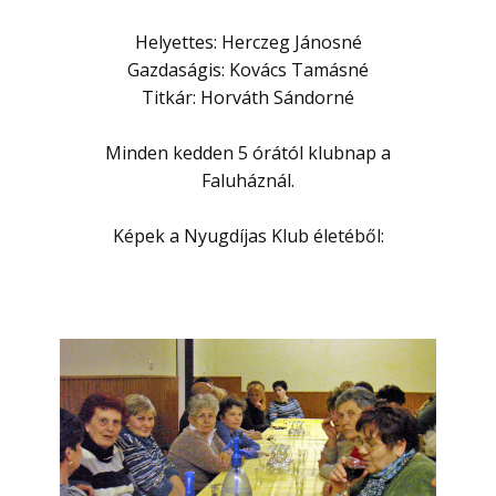
Helyettes: Herczeg Jánosné
Gazdaságis: Kovács Tamásné
Titkár: Horváth Sándorné
Minden kedden 5 órától klubnap a
Faluháznál.
Képek a Nyugdíjas Klub életéből: