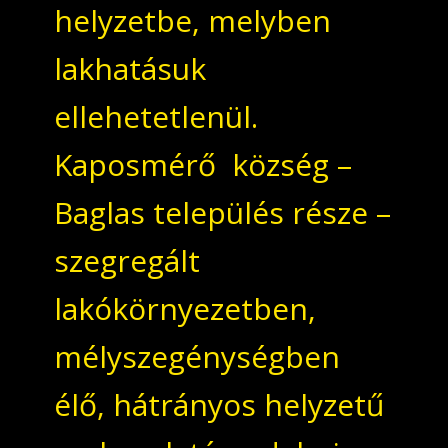
helyzetbe, melyben
lakhatásuk
ellehetetlenül.
Kaposmérő község –
Baglas település része –
szegregált
lakókörnyezetben,
mélyszegénységben
élő, hátrányos helyzetű