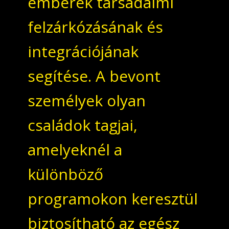
emberek társadalmi
felzárkózásának és
integrációjának
segítése. A bevont
személyek olyan
családok tagjai,
amelyeknél a
különböző
programokon keresztül
biztosítható az egész