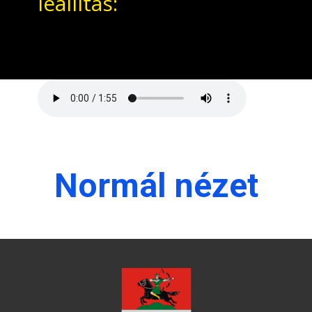
leállítás:
Normál nézet