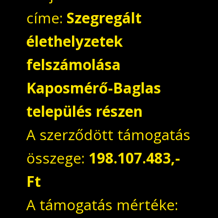
címe:
Szegregált
élethelyzetek
felszámolása
Kaposmérő-Baglas
település részen
A szerződött támogatás
összege:
198.107.483,-
Ft
A támogatás mértéke: