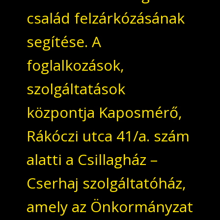
család felzárkózásának
segítése. A
foglalkozások,
szolgáltatások
központja Kaposmérő,
Rákóczi utca 41/a. szám
alatti a Csillagház –
Cserhaj szolgáltatóház,
amely az Önkormányzat