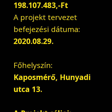
198.107.483,-Ft
A projekt tervezet
befejezési dátuma:
2020.08.29.
Főhelyszín:
Kaposmérő, Hunyadi
utca 13.