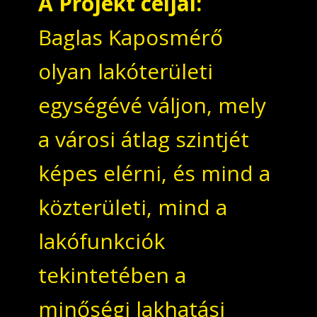
A Projekt céljai:
Baglas Kaposmérő
olyan lakóterületi
egységévé váljon, mely
a városi átlag szintjét
képes elérni, és mind a
közterületi, mind a
lakófunkciók
tekintetében a
minőségi lakhatási