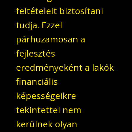
feltételeit biztosítani
tudja. Ezzel
párhuzamosan a
fejlesztés
eredményeként a lakók
financiális
képességeikre
tekintettel nem
kerülnek olyan