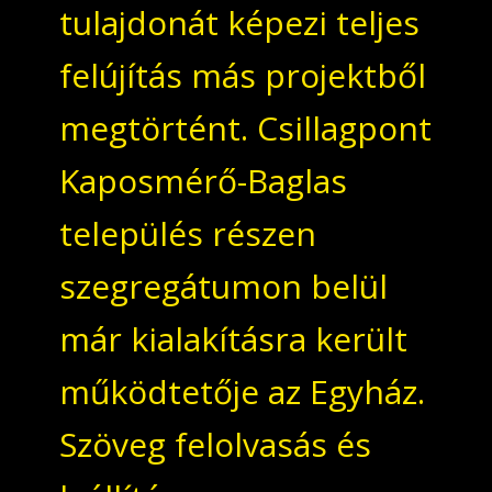
tulajdonát képezi teljes
felújítás más projektből
megtörtént. Csillagpont
Kaposmérő-Baglas
település részen
szegregátumon belül
már kialakításra került
működtetője az Egyház.
Szöveg felolvasás és