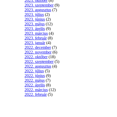
2023. október
(8)
2023. szeptember
(9)
2023. augusztus
(7)
2023. július
(2)
2023. június
(2)
2023. május
(12)
2023. április
(9)
2023. március
(4)
2023. február
(8)
2023. január
(4)
2022. december
(7)
2022. november
(6)
2022. október
(18)
2022. szeptember
(5)
2022. augusztus
(4)
2022. július
(5)
2022. június
(9)
2022. május
(7)
2022. április
(8)
2022. március
(12)
2022. február
(5)