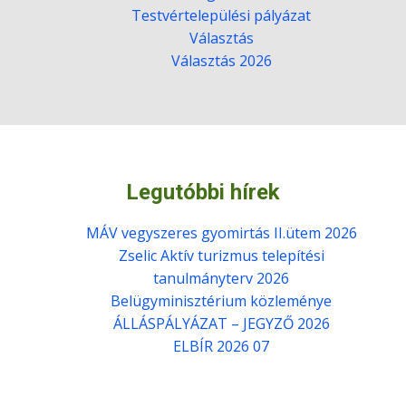
Testvértelepülési pályázat
Választás
Választás 2026
Legutóbbi hírek
MÁV vegyszeres gyomirtás II.ütem 2026
Zselic Aktív turizmus telepítési
tanulmányterv 2026
Belügyminisztérium közleménye
ÁLLÁSPÁLYÁZAT – JEGYZŐ 2026
ELBÍR 2026 07