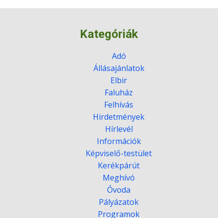
Kategóriák
Adó
Állásajánlatok
Elbir
Faluház
Felhívás
Hirdetmények
Hírlevél
Információk
Képviselő-testület
Kerékpárút
Meghívó
Óvoda
Pályázatok
Programok