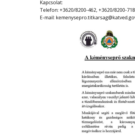
Kapcsolat:
Telefon: +3620/8200-462, +3620/8200-718
E-mail: kemenysepro.titkarsag@katved.g