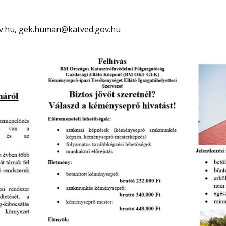
ov.hu, gek.human@katved.gov.hu