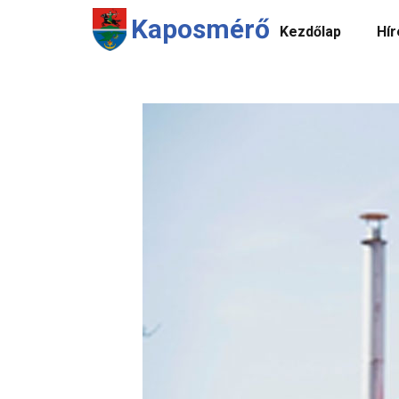
Kaposmérő
Kezdőlap
Hír