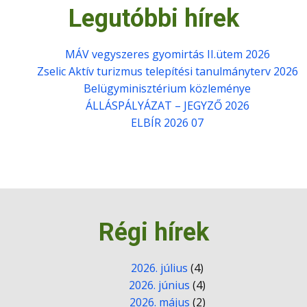
Legutóbbi hírek
MÁV vegyszeres gyomirtás II.ütem 2026
Zselic Aktív turizmus telepítési tanulmányterv 2026
Belügyminisztérium közleménye
ÁLLÁSPÁLYÁZAT – JEGYZŐ 2026
ELBÍR 2026 07
Régi hírek
2026. július
(4)
2026. június
(4)
2026. május
(2)