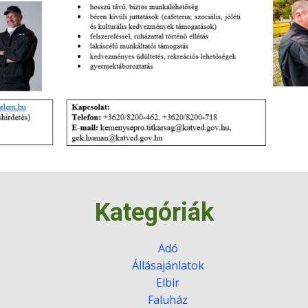
Kategóriák
Adó
Állásajánlatok
Elbir
Faluház