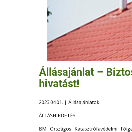
Állásajánlat – Bizt
hivatást!
2023.04.01.
Állásajánlatok
ÁLLÁSHIRDETÉS
BM Országos Katasztrófavédelmi Főig