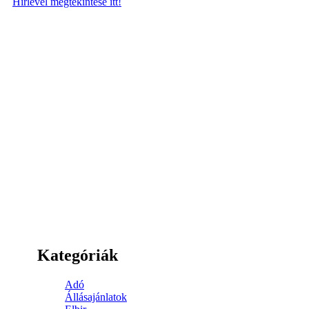
Hírlevél megtekintése itt!
Kategóriák
Adó
Állásajánlatok