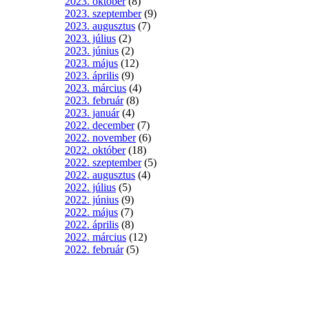
2023. október
(8)
2023. szeptember
(9)
2023. augusztus
(7)
2023. július
(2)
2023. június
(2)
2023. május
(12)
2023. április
(9)
2023. március
(4)
2023. február
(8)
2023. január
(4)
2022. december
(7)
2022. november
(6)
2022. október
(18)
2022. szeptember
(5)
2022. augusztus
(4)
2022. július
(5)
2022. június
(9)
2022. május
(7)
2022. április
(8)
2022. március
(12)
2022. február
(5)