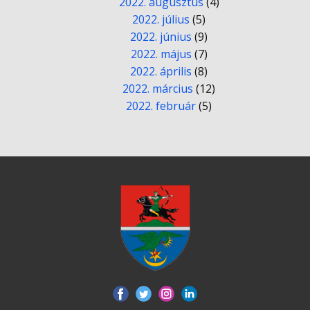
2022. augusztus
(4)
2022. július
(5)
2022. június
(9)
2022. május
(7)
2022. április
(8)
2022. március
(12)
2022. február
(5)