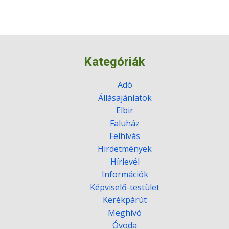
Kategóriák
Adó
Állásajánlatok
Elbir
Faluház
Felhívás
Hirdetmények
Hírlevél
Információk
Képviselő-testület
Kerékpárút
Meghívó
Óvoda