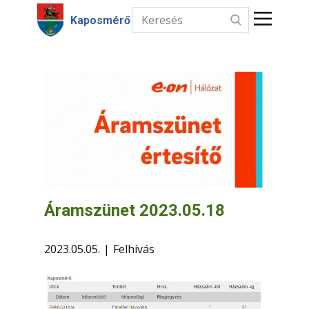
Kaposmérő
Kezdőlap
Hírek
Intézmények
Információk
Választás
Áramszünet 2023.05.18
Kapcsolat
2023.05.05.
Felhívás