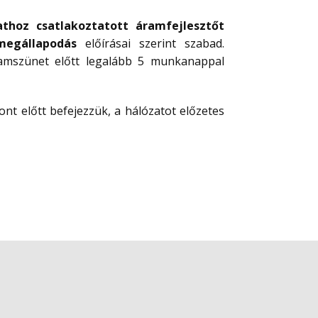
athoz csatlakoztatott áramfejlesztőt
megállapodás
előírásai szerint szabad.
ramszünet előtt legalább 5 munkanappal
ont előtt befejezzük, a hálózatot előzetes