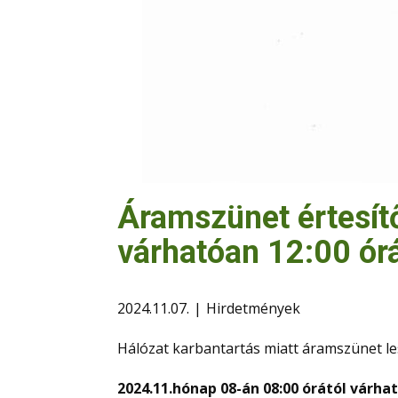
Áramszünet értesít
várhatóan 12:00 ór
2024.11.07.
Hirdetmények
Hálózat karbantartás miatt áramszünet le
202
4.11.hónap 08-án 08:00 órától várha