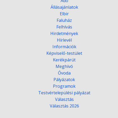
Adó
Állásajánlatok
Elbir
Faluház
Felhívás
Hirdetmények
Hírlevél
Információk
Képviselő-testület
Kerékpárút
Meghívó
Óvoda
Pályázatok
Programok
Testvértelepülési pályázat
Választás
Választás 2026