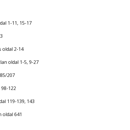
dal 1-11, 15-17
33
 oldal 2-14
an oldal 1-5, 9-27
 85/207
 98-122
dal 119-139, 143
 oldal 641