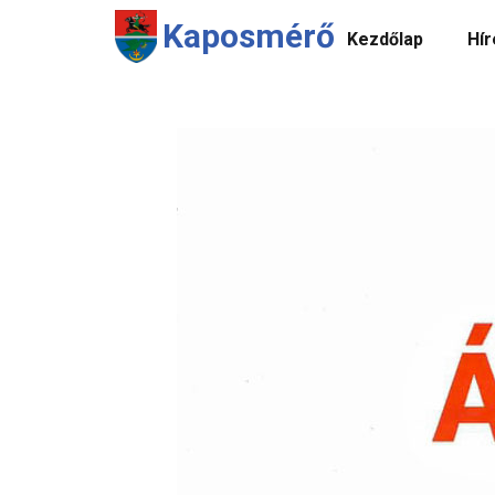
Kaposmérő
Kezdőlap
Hír