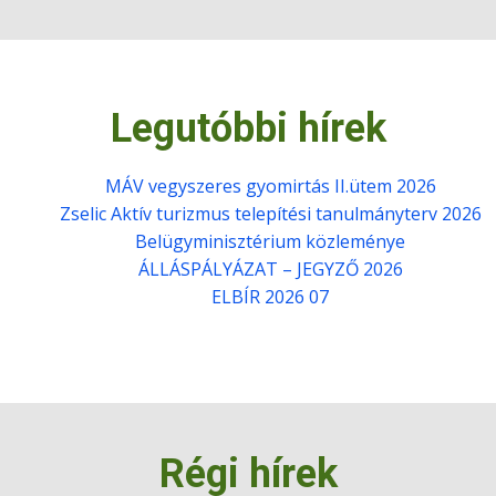
Legutóbbi hírek
MÁV vegyszeres gyomirtás II.ütem 2026
Zselic Aktív turizmus telepítési tanulmányterv 2026
Belügyminisztérium közleménye
ÁLLÁSPÁLYÁZAT – JEGYZŐ 2026
ELBÍR 2026 07
Régi hírek