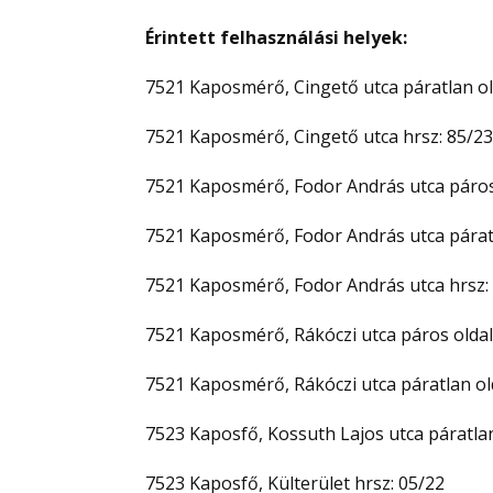
Érintett felhasználási helyek:
7521 Kaposmérő, Cingető utca páratlan ol
7521 Kaposmérő, Cingető utca hrsz: 85/2
7521 Kaposmérő, Fodor András utca páros
7521 Kaposmérő, Fodor András utca páratl
7521 Kaposmérő, Fodor András utca hrsz:
7521 Kaposmérő, Rákóczi utca páros oldal
7521 Kaposmérő, Rákóczi utca páratlan ol
7523 Kaposfő, Kossuth Lajos utca páratlan
7523 Kaposfő, Külterület hrsz: 05/22