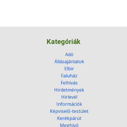
Kategóriák
Adó
Állásajánlatok
Elbir
Faluház
Felhívás
Hirdetmények
Hírlevél
Információk
Képviselő-testület
Kerékpárút
Meghívó