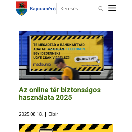
Kaposmérő
Kezdőlap
Hírek
Intézmények
Információk
Választás
Az online tér biztonságos
használata 2025
Kapcsolat
2025.08.18.
Elbir