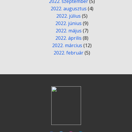
2022. szeptember
(5)
2022. augusztus
(4)
2022. július
(5)
2022. június
(9)
2022. május
(7)
2022. április
(8)
2022. március
(12)
2022. február
(5)