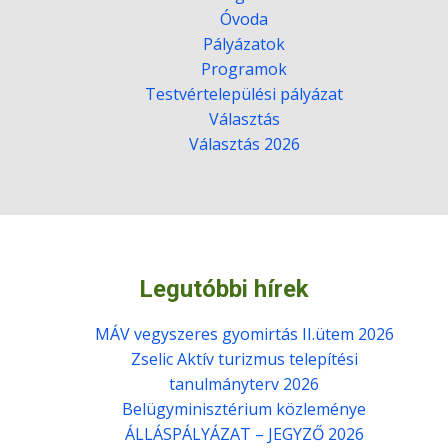
Óvoda
Pályázatok
Programok
Testvértelepülési pályázat
Választás
Választás 2026
Legutóbbi hírek
MÁV vegyszeres gyomirtás II.ütem 2026
Zselic Aktív turizmus telepítési
tanulmányterv 2026
Belügyminisztérium közleménye
ÁLLÁSPÁLYÁZAT – JEGYZŐ 2026