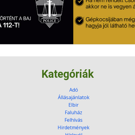
Kategóriák
Adó
Állásajánlatok
Elbir
Faluház
Felhívás
Hirdetmények