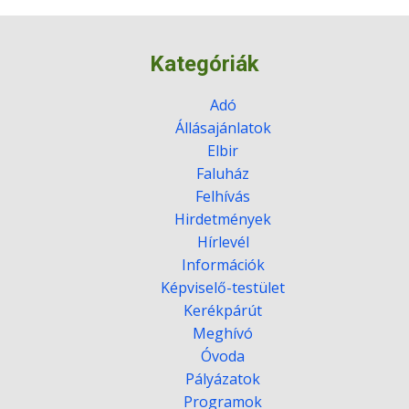
Kategóriák
Adó
Állásajánlatok
Elbir
Faluház
Felhívás
Hirdetmények
Hírlevél
Információk
Képviselő-testület
Kerékpárút
Meghívó
Óvoda
Pályázatok
Programok