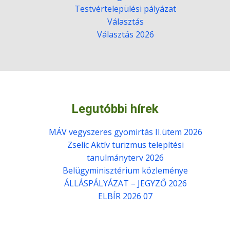
Testvértelepülési pályázat
Választás
Választás 2026
Legutóbbi hírek
MÁV vegyszeres gyomirtás II.ütem 2026
Zselic Aktív turizmus telepítési
tanulmányterv 2026
Belügyminisztérium közleménye
ÁLLÁSPÁLYÁZAT – JEGYZŐ 2026
ELBÍR 2026 07