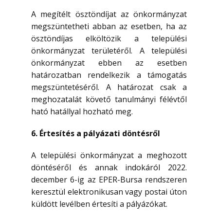
A megítélt ösztöndíjat az önkormányzat
megszüntetheti abban az esetben, ha az
ösztöndíjas elköltözik a települési
önkormányzat területéről. A települési
önkormányzat ebben az esetben
határozatban rendelkezik a támogatás
megszüntetéséről. A határozat csak a
meghozatalát követő tanulmányi félévtől
ható hatállyal hozható meg.
6. Értesítés a pályázati döntésről
A települési önkormányzat a meghozott
döntéséről és annak indokáról 2022.
december 6-ig az EPER-Bursa rendszeren
keresztül elektronikusan vagy postai úton
küldött levélben értesíti a pályázókat.