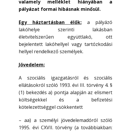
valamely melléklet hiányában a
pályázat formai hibásnak minősül.
Egy háztartásban élők:
a pályázó
lakóhelye szerinti lakásban
életvitelszerűen együttlakó, ott
bejelentett lakóhellyel vagy tartózkodási
hellyel rendelkező személyek.
Jövedelem:
A szociális igazgatásról és szociális
ellátásokról szóló 1993. évi III. törvény 4. §
(1) bekezdés a) pontja alapján az elismert
költségekkel és a befizetési
kötelezettséggel csökkentett
– aa) a személyi jövedelemadóról szóló
1995. évi CXVII. törvény (a továbbiakban: