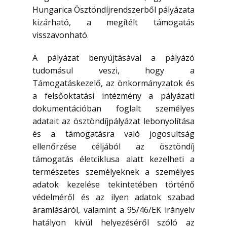
Hungarica Ösztöndíjrendszerből pályázata
kizárható, a megítélt támogatás
visszavonható.
A pályázat benyújtásával a pályázó
tudomásul veszi, hogy a
Támogatáskezelő, az önkormányzatok és
a felsőoktatási intézmény a pályázati
dokumentációban foglalt személyes
adatait az ösztöndíjpályázat lebonyolítása
és a támogatásra való jogosultság
ellenőrzése céljából az ösztöndíj
támogatás életciklusa alatt kezelheti a
természetes személyeknek a személyes
adatok kezelése tekintetében történő
védelméről és az ilyen adatok szabad
áramlásáról, valamint a 95/46/EK irányelv
hatályon kívül helyezéséről szóló az