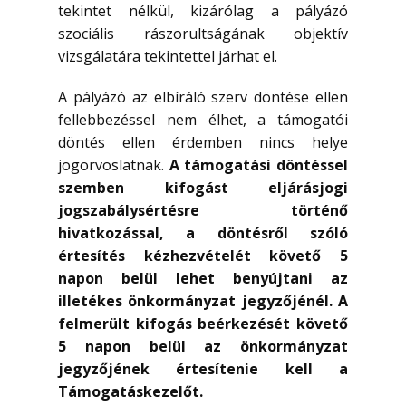
tekintet nélkül, kizárólag a pályázó
szociális rászorultságának objektív
vizsgálatára tekintettel járhat el.
A pályázó az elbíráló szerv döntése ellen
fellebbezéssel nem élhet, a támogatói
döntés ellen érdemben nincs helye
jogorvoslatnak.
A támogatási döntéssel
szemben kifogást eljárásjogi
jogszabálysértésre történő
hivatkozással, a döntésről szóló
értesítés kézhezvételét követő 5
napon belül lehet benyújtani az
illetékes önkormányzat jegyzőjénél. A
felmerült kifogás beérkezését követő
5 napon belül az önkormányzat
jegyzőjének értesítenie kell a
Támogatáskezelőt.