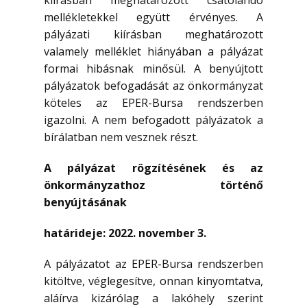
kiírásban meghatározott csatolandó
mellékletekkel együtt érvényes. A
pályázati kiírásban meghatározott
valamely melléklet hiányában a pályázat
formai hibásnak minősül. A benyújtott
pályázatok befogadását az önkormányzat
köteles az EPER-Bursa rendszerben
igazolni. A nem befogadott pályázatok a
bírálatban nem vesznek részt.
A pályázat rögzítésének és az
önkormányzathoz történő
benyújtásának
határideje: 2022. november 3.
A pályázatot az EPER-Bursa rendszerben
kitöltve, véglegesítve, onnan kinyomtatva,
aláírva kizárólag a lakóhely szerint