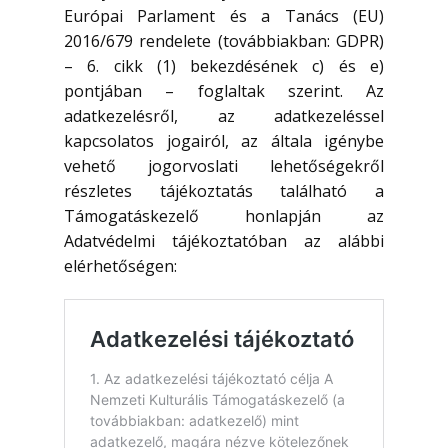
Európai Parlament és a Tanács (EU)
2016/679 rendelete (továbbiakban: GDPR)
– 6. cikk (1) bekezdésének c) és e)
pontjában – foglaltak szerint. Az
adatkezelésről, az adatkezeléssel
kapcsolatos jogairól, az általa igénybe
vehető jogorvoslati lehetőségekről
részletes tájékoztatás található a
Támogatáskezelő honlapján az
Adatvédelmi tájékoztatóban az alábbi
elérhetőségen: