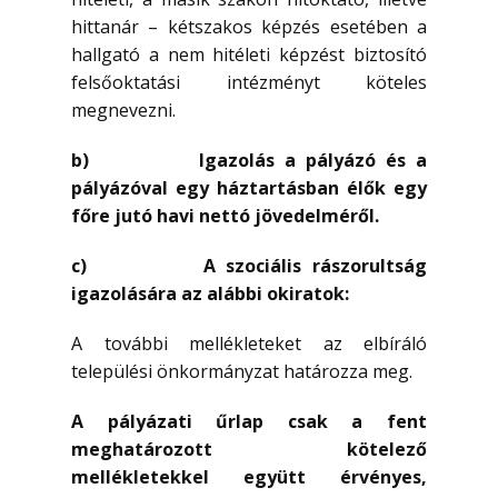
hittanár – kétszakos képzés esetében a
hallgató a nem hitéleti képzést biztosító
felsőoktatási intézményt köteles
megnevezni.
b) Igazolás a pályázó és a
pályázóval egy háztartásban élők egy
főre jutó havi nettó jövedelméről.
c) A szociális rászorultság
igazolására az alábbi okiratok:
A további mellékleteket az elbíráló
települési önkormányzat határozza meg.
A pályázati űrlap csak a fent
meghatározott kötelező
mellékletekkel együtt érvényes,