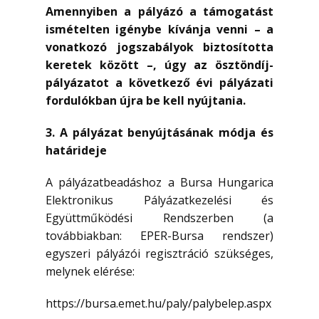
Amennyiben a pályázó a támogatást
ismételten igénybe kívánja venni – a
vonatkozó jogszabályok biztosította
keretek között –, úgy az ösztöndíj-
pályázatot a következő évi pályázati
fordulókban újra be kell nyújtania.
3. A
pályázat benyújtásának módja és
határideje
A pályázatbeadáshoz a Bursa Hungarica
Elektronikus Pályázatkezelési és
Együttműködési Rendszerben (a
továbbiakban: EPER-Bursa rendszer)
egyszeri pályázói regisztráció szükséges,
melynek elérése:
https://bursa.emet.hu/paly/palybelep.aspx