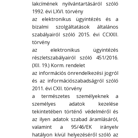
lakcímének nyilvántartásáról szóló
1992. évi LXVI. törvény
az elektronikus ügyintézés és a
bizalmi szolgáltatások általános
szabályairól szóló 2015. évi CCXXII.
törvény
az elektronikus ügyintézés
részletszabályairól szóló 451/2016.
(XII. 19.) Korm. rendelet
az információs önrendelkezési jogról
és az információszabadságról szóló
2011. évi CXII. törvény
a természetes személyeknek a
személyes adatok kezelése
tekintetében történő védelméről és
az ilyen adatok szabad áramlásáról,
valamint a 95/46/EK irányelv
hatályon kívül helyezéséről szóló az