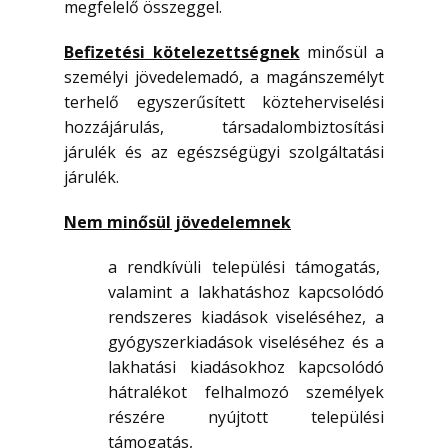
megfelelő összeggel.
Befizetési kötelezettségnek
minősül a
személyi jövedelemadó, a magánszemélyt
terhelő egyszerűsített közteherviselési
hozzájárulás, társadalombiztosítási
járulék és az egészségügyi szolgáltatási
járulék.
Nem minősül jövedelemnek
a rendkívüli települési támogatás,
valamint a lakhatáshoz kapcsolódó
rendszeres kiadások viseléséhez, a
gyógyszerkiadások viseléséhez és a
lakhatási kiadásokhoz kapcsolódó
hátralékot felhalmozó személyek
részére nyújtott települési
támogatás,