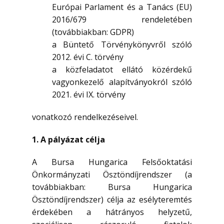
Európai Parlament és a Tanács (EU)
2016/679 rendeletében
(továbbiakban: GDPR)
a Büntető Törvénykönyvről szóló
2012. évi C. törvény
a közfeladatot ellátó közérdekű
vagyonkezelő alapítványokról szóló
2021. évi IX. törvény
vonatkozó rendelkezéseivel.
1. A pályázat célja
A Bursa Hungarica Felsőoktatási
Önkormányzati Ösztöndíjrendszer (a
továbbiakban: Bursa Hungarica
Ösztöndíjrendszer) célja az esélyteremtés
érdekében a hátrányos helyzetű,