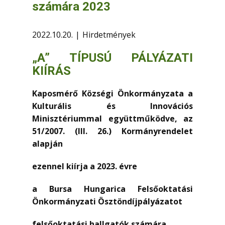
számára 2023
2022.10.20.
Hirdetmények
„A” TÍPUSÚ PÁLYÁZATI
KIÍRÁS
Kaposmérő Községi Önkormányzata a
Kulturális és Innovációs
Minisztériummal együttműködve, az
51/2007. (III. 26.) Kormányrendelet
alapján
ezennel kiírja a 2023. évre
a Bursa Hungarica Felsőoktatási
Önkormányzati Ösztöndíjpályázatot
felsőoktatási hallgatók számára