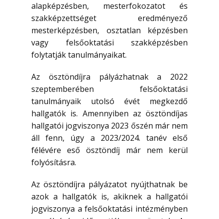
alapképzésben, mesterfokozatot és
szakképzettséget eredményező
mesterképzésben, osztatlan képzésben
vagy felsőoktatási szakképzésben
folytatják tanulmányaikat.
Az ösztöndíjra pályázhatnak a 2022
szeptemberében felsőoktatási
tanulmányaik utolsó évét megkezdő
hallgatók is. Amennyiben az ösztöndíjas
hallgatói jogviszonya 2023 őszén már nem
áll fenn, úgy a 2023/2024. tanév első
félévére eső ösztöndíj már nem kerül
folyósításra.
Az ösztöndíjra pályázatot nyújthatnak be
azok a hallgatók is, akiknek a hallgatói
jogviszonya a felsőoktatási intézményben