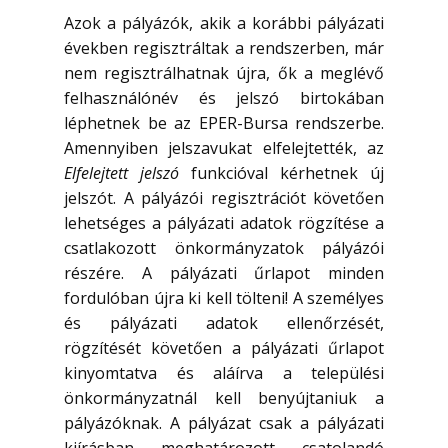
Azok a pályázók, akik a korábbi pályázati
években regisztráltak a rendszerben, már
nem regisztrálhatnak újra, ők a meglévő
felhasználónév és jelszó birtokában
léphetnek be az EPER-Bursa rendszerbe.
Amennyiben jelszavukat elfelejtették, az
Elfelejtett jelszó
funkcióval kérhetnek új
jelszót. A pályázói regisztrációt követően
lehetséges a pályázati adatok rögzítése a
csatlakozott önkormányzatok pályázói
részére. A pályázati űrlapot minden
fordulóban újra ki kell tölteni! A személyes
és pályázati adatok ellenőrzését,
rögzítését követően a pályázati űrlapot
kinyomtatva és aláírva a települési
önkormányzatnál kell benyújtaniuk a
pályázóknak. A pályázat csak a pályázati