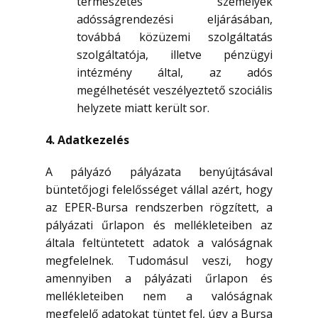
természetes személyek
adósságrendezési eljárásában,
továbbá közüzemi szolgáltatás
szolgáltatója, illetve pénzügyi
intézmény által, az adós
megélhetését veszélyeztető szociális
helyzete miatt került sor.
4. Adatkezelés
A pályázó pályázata benyújtásával
büntetőjogi felelősséget vállal azért, hogy
az EPER-Bursa rendszerben rögzített, a
pályázati űrlapon és mellékleteiben az
általa feltüntetett adatok a valóságnak
megfelelnek. Tudomásul veszi, hogy
amennyiben a pályázati űrlapon és
mellékleteiben nem a valóságnak
megfelelő adatokat tüntet fel, úgy a Bursa