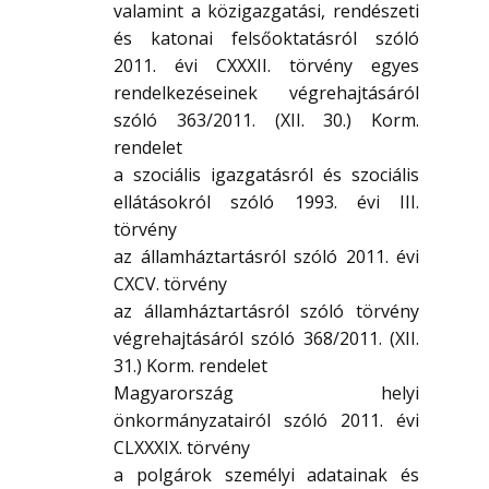
valamint a közigazgatási, rendészeti
és katonai felsőoktatásról szóló
2011. évi CXXXII. törvény egyes
rendelkezéseinek végrehajtásáról
szóló 363/2011. (XII. 30.) Korm.
rendelet
a szociális igazgatásról és szociális
ellátásokról szóló 1993. évi III.
törvény
az államháztartásról szóló 2011. évi
CXCV. törvény
az államháztartásról szóló törvény
végrehajtásáról szóló 368/2011. (XII.
31.) Korm. rendelet
Magyarország helyi
önkormányzatairól szóló 2011. évi
CLXXXIX. törvény
a polgárok személyi adatainak és