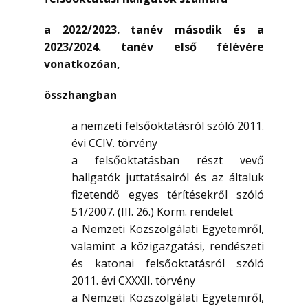
a 2022/2023. tanév második és a
2023/2024. tanév első félévére
vonatkozóan,
összhangban
a nemzeti felsőoktatásról szóló 2011.
évi CCIV. törvény
a felsőoktatásban részt vevő
hallgatók juttatásairól és az általuk
fizetendő egyes térítésekről szóló
51/2007. (III. 26.) Korm. rendelet
a Nemzeti Közszolgálati Egyetemről,
valamint a közigazgatási, rendészeti
és katonai felsőoktatásról szóló
2011. évi CXXXII. törvény
a Nemzeti Közszolgálati Egyetemről,