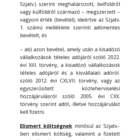
Szjatv.) szerint meghatározott, belföldről
vagy külföldről származó – megszerzett –
vagyoni érték (bevétel), ideértve az Szjatv.
1. számú melléklete szerinti adómentes
bevételt, és
– ab) azon bevétel, amely után a kisadózó
vállalkozások tételes adójáról szóló 2022.
évi XIII. törvény, a kisadózó vállalkozások
tételes adójáról és a kisvállalati adóról
szóló 2012. évi CXLVII. törvény, vagy az
egyszerűsített közteherviselési
hozzájárulásról szóló 2005. évi CXX.
törvény szerint adót, illetve hozzájárulást
kell fizetni.
Elismert költségnek
minősül az Szjatv.-
ben elismert költség, valamint a fizetett