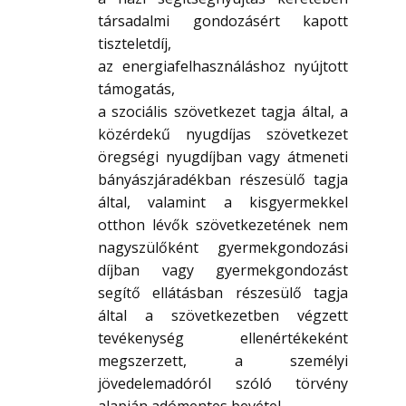
társadalmi gondozásért kapott
tiszteletdíj,
az energiafelhasználáshoz nyújtott
támogatás,
a szociális szövetkezet tagja által, a
közérdekű nyugdíjas szövetkezet
öregségi nyugdíjban vagy átmeneti
bányászjáradékban részesülő tagja
által, valamint a kisgyermekkel
otthon lévők szövetkezetének nem
nagyszülőként gyermekgondozási
díjban vagy gyermekgondozást
segítő ellátásban részesülő tagja
által a szövetkezetben végzett
tevékenység ellenértékeként
megszerzett, a személyi
jövedelemadóról szóló törvény