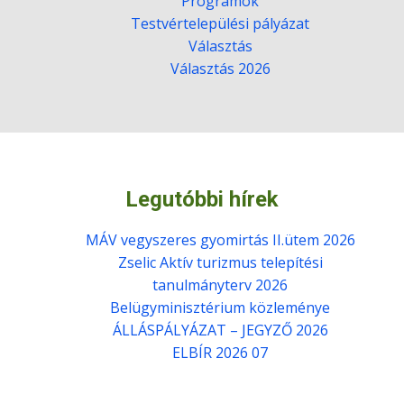
Programok
Testvértelepülési pályázat
Választás
Választás 2026
Legutóbbi hírek
MÁV vegyszeres gyomirtás II.ütem 2026
Zselic Aktív turizmus telepítési
tanulmányterv 2026
Belügyminisztérium közleménye
ÁLLÁSPÁLYÁZAT – JEGYZŐ 2026
ELBÍR 2026 07