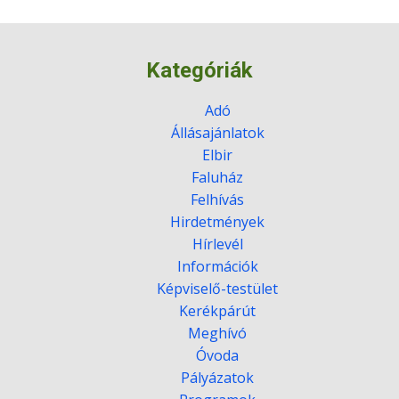
Kategóriák
Adó
Állásajánlatok
Elbir
Faluház
Felhívás
Hirdetmények
Hírlevél
Információk
Képviselő-testület
Kerékpárút
Meghívó
Óvoda
Pályázatok