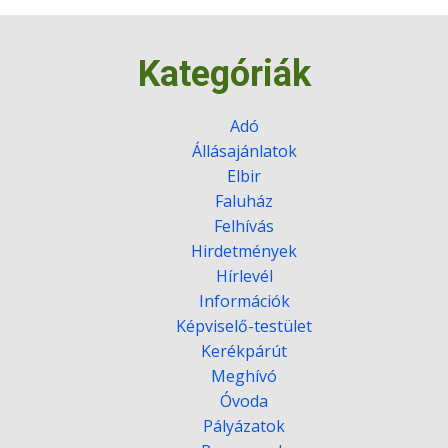
Kategóriák
Adó
Állásajánlatok
Elbir
Faluház
Felhívás
Hirdetmények
Hírlevél
Információk
Képviselő-testület
Kerékpárút
Meghívó
Óvoda
Pályázatok