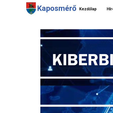
Kaposmérő
Kezdőlap
Hír