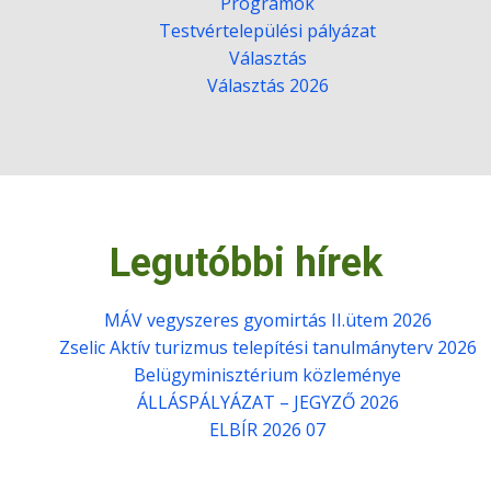
Programok
Testvértelepülési pályázat
Választás
Választás 2026
Legutóbbi hírek
MÁV vegyszeres gyomirtás II.ütem 2026
Zselic Aktív turizmus telepítési tanulmányterv 2026
Belügyminisztérium közleménye
ÁLLÁSPÁLYÁZAT – JEGYZŐ 2026
ELBÍR 2026 07