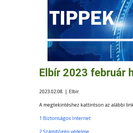
Elbír 2023 február h
2023.02.08.
Elbir
A megtekintéshez kattintson az alábbi lin
1 Biztonságos Internet
2 Számítógép védelme