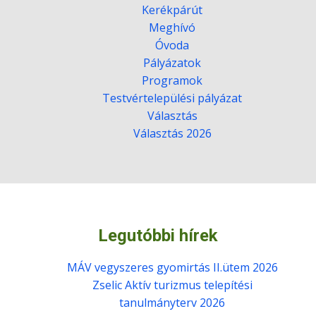
Kerékpárút
Meghívó
Óvoda
Pályázatok
Programok
Testvértelepülési pályázat
Választás
Választás 2026
Legutóbbi hírek
MÁV vegyszeres gyomirtás II.ütem 2026
Zselic Aktív turizmus telepítési
tanulmányterv 2026