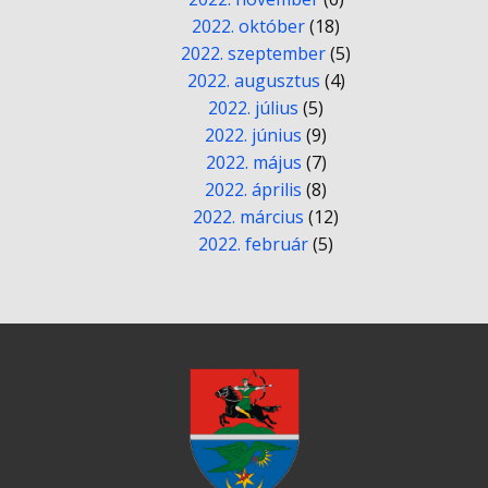
2022. október
(18)
2022. szeptember
(5)
2022. augusztus
(4)
2022. július
(5)
2022. június
(9)
2022. május
(7)
2022. április
(8)
2022. március
(12)
2022. február
(5)