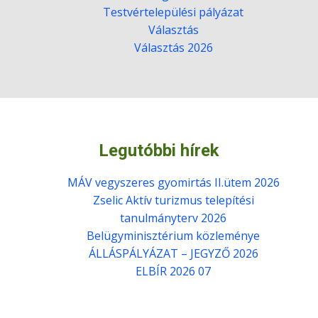
Testvértelepülési pályázat
Választás
Választás 2026
Legutóbbi hírek
MÁV vegyszeres gyomirtás II.ütem 2026
Zselic Aktív turizmus telepítési
tanulmányterv 2026
Belügyminisztérium közleménye
ÁLLÁSPÁLYÁZAT – JEGYZŐ 2026
ELBÍR 2026 07