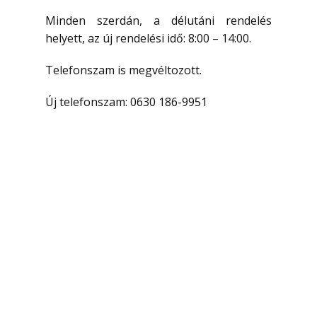
Minden szerdán, a délutáni rendelés
helyett, az új rendelési idő: 8:00 – 14:00.
Telefonszam is megvéltozott.
Új telefonszam: 0630 186-9951