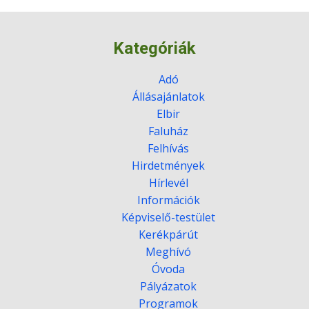
Kategóriák
Adó
Állásajánlatok
Elbir
Faluház
Felhívás
Hirdetmények
Hírlevél
Információk
Képviselő-testület
Kerékpárút
Meghívó
Óvoda
Pályázatok
Programok