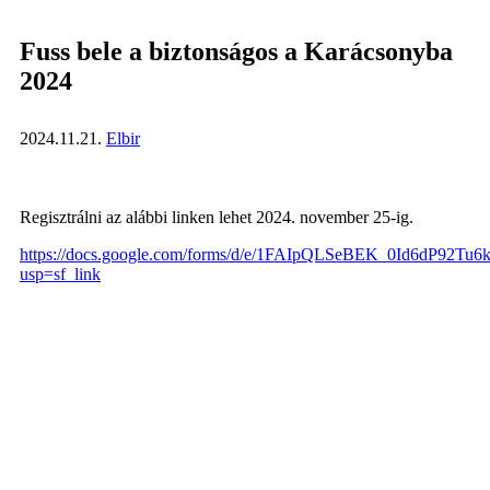
Fuss bele a biztonságos a Karácsonyba
2024
2024.11.21.
Elbir
Regisztrálni az alábbi linken lehet 2024. november 25-ig.
https://docs.google.com/forms/d/e/1FAIpQLSeBEK_0Id6dP
usp=sf_link