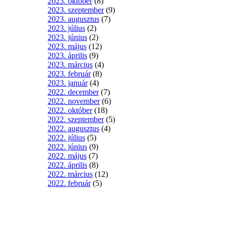
2023. október
(8)
2023. szeptember
(9)
2023. augusztus
(7)
2023. július
(2)
2023. június
(2)
2023. május
(12)
2023. április
(9)
2023. március
(4)
2023. február
(8)
2023. január
(4)
2022. december
(7)
2022. november
(6)
2022. október
(18)
2022. szeptember
(5)
2022. augusztus
(4)
2022. július
(5)
2022. június
(9)
2022. május
(7)
2022. április
(8)
2022. március
(12)
2022. február
(5)