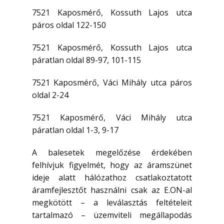
7521 Kaposmérő, Kossuth Lajos utca
páros oldal 122-150
7521 Kaposmérő, Kossuth Lajos utca
páratlan oldal 89-97, 101-115
7521 Kaposmérő, Váci Mihály utca páros
oldal 2-24
7521 Kaposmérő, Váci Mihály utca
páratlan oldal 1-3, 9-17
A balesetek megelőzése érdekében
felhívjuk figyelmét, hogy az áramszünet
ideje alatt hálózathoz csatlakoztatott
áramfejlesztőt használni csak az E.ON-al
megkötött – a leválasztás feltételeit
tartalmazó – üzemviteli megállapodás