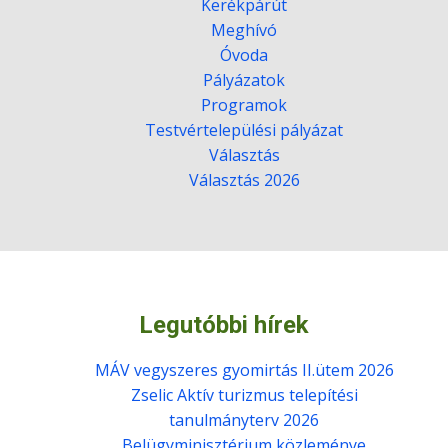
Kerékpárút
Meghívó
Óvoda
Pályázatok
Programok
Testvértelepülési pályázat
Választás
Választás 2026
Legutóbbi hírek
MÁV vegyszeres gyomirtás II.ütem 2026
Zselic Aktív turizmus telepítési
tanulmányterv 2026
Belügyminisztérium közleménye