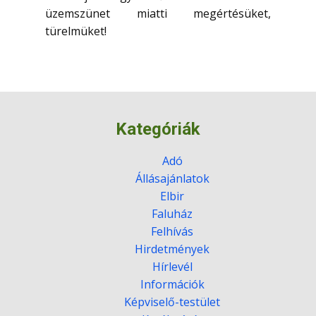
üzemszünet miatti megértésüket,
türelmüket!
Kategóriák
Adó
Állásajánlatok
Elbir
Faluház
Felhívás
Hirdetmények
Hírlevél
Információk
Képviselő-testület