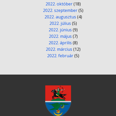
2022. október
(18)
2022. szeptember
(5)
2022. augusztus
(4)
2022. július
(5)
2022. június
(9)
2022. május
(7)
2022. április
(8)
2022. március
(12)
2022. február
(5)