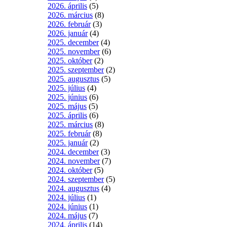
2026. április
(5)
2026. március
(8)
2026. február
(3)
2026. január
(4)
2025. december
(4)
2025. november
(6)
2025. október
(2)
2025. szeptember
(2)
2025. augusztus
(5)
2025. július
(4)
2025. június
(6)
2025. május
(5)
2025. április
(6)
2025. március
(8)
2025. február
(8)
2025. január
(2)
2024. december
(3)
2024. november
(7)
2024. október
(5)
2024. szeptember
(5)
2024. augusztus
(4)
2024. július
(1)
2024. június
(1)
2024. május
(7)
2024. április
(14)