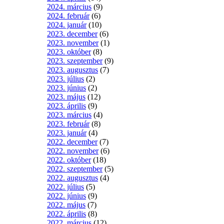
2024. március
(9)
2024. február
(6)
2024. január
(10)
2023. december
(6)
2023. november
(1)
2023. október
(8)
2023. szeptember
(9)
2023. augusztus
(7)
2023. július
(2)
2023. június
(2)
2023. május
(12)
2023. április
(9)
2023. március
(4)
2023. február
(8)
2023. január
(4)
2022. december
(7)
2022. november
(6)
2022. október
(18)
2022. szeptember
(5)
2022. augusztus
(4)
2022. július
(5)
2022. június
(9)
2022. május
(7)
2022. április
(8)
2022. március
(12)