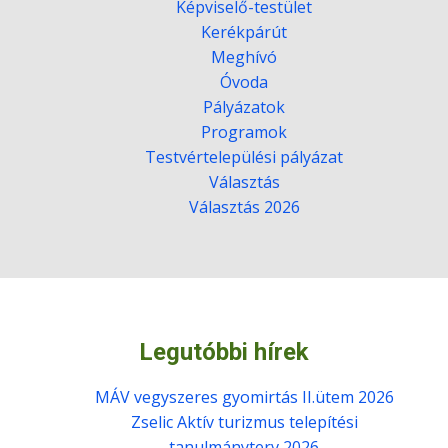
Képviselő-testület
Kerékpárút
Meghívó
Óvoda
Pályázatok
Programok
Testvértelepülési pályázat
Választás
Választás 2026
Legutóbbi hírek
MÁV vegyszeres gyomirtás II.ütem 2026
Zselic Aktív turizmus telepítési
tanulmányterv 2026