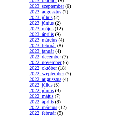
2023. október
(8)
2023. szeptember
(9)
2023. augusztus
(7)
2023. július
(2)
2023. június
(2)
2023. május
(12)
2023. április
(9)
2023. március
(4)
2023. február
(8)
2023. január
(4)
2022. december
(7)
2022. november
(6)
2022. október
(18)
2022. szeptember
(5)
2022. augusztus
(4)
2022. július
(5)
2022. június
(9)
2022. május
(7)
2022. április
(8)
2022. március
(12)
2022. február
(5)