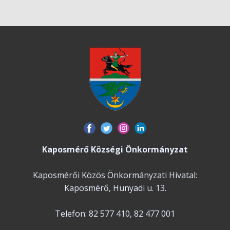
Kaposmérő Községi Önkormányzat
Kaposmérői Közös Önkormányzati Hivatal:
Kaposmérő, Hunyadi u. 13.
Telefon: 82 577 410, 82 477 001