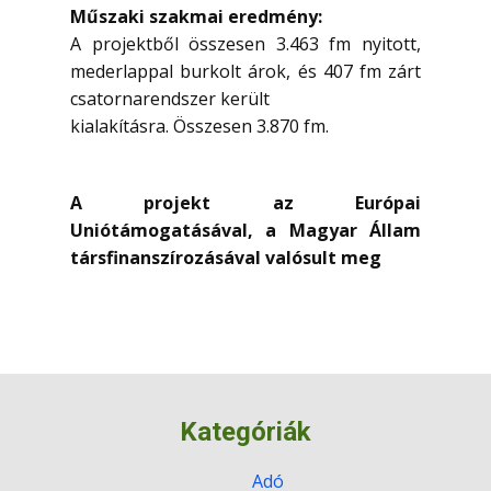
Műszaki szakmai eredmény:
A projektből összesen 3.463 fm nyitott,
mederlappal burkolt árok, és 407 fm zárt
csatornarendszer került
kialakításra. Összesen 3.870 fm.
A projekt az Európai
Uniótámogatásával, a Magyar Állam
társfinanszírozásával valósult meg
Kategóriák
Adó