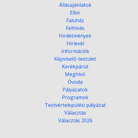
Állásajánlatok
Elbir
Faluház
Felhívás
Hirdetmények
Hírlevél
Információk
Képviselő-testület
Kerékpárút
Meghívó
Óvoda
Pályázatok
Programok
Testvértelepülési pályázat
Választás
Választás 2026