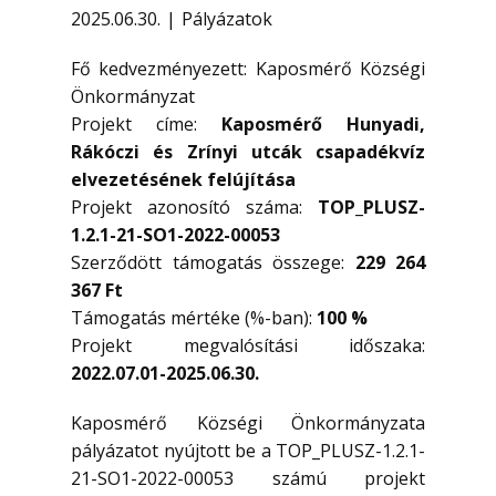
2025.06.30.
Pályázatok
Fő kedvezményezett: Kaposmérő Községi
Önkormányzat
Projekt címe:
Kaposmérő Hunyadi,
Rákóczi és Zrínyi utcák csapadékvíz
elvezetésének felújítása
Projekt azonosító száma:
TOP_PLUSZ-
1.2.1-21-SO1-2022-00053
Szerződött támogatás összege:
229 264
367 Ft
Támogatás mértéke (%-ban):
100 %
Projekt megvalósítási időszaka:
2022.07.01-2025.06.30.
Kaposmérő Községi Önkormányzata
pályázatot nyújtott be a TOP_PLUSZ-1.2.1-
21-SO1-2022-00053 számú projekt