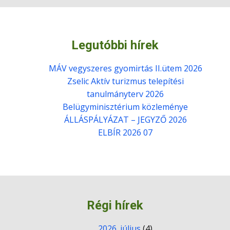
Legutóbbi hírek
MÁV vegyszeres gyomirtás II.ütem 2026
Zselic Aktív turizmus telepítési
tanulmányterv 2026
Belügyminisztérium közleménye
ÁLLÁSPÁLYÁZAT – JEGYZŐ 2026
ELBÍR 2026 07
Régi hírek
2026. július
(4)