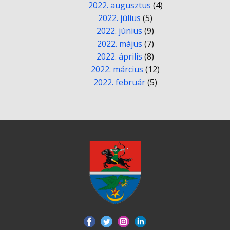
2022. augusztus
(4)
2022. július
(5)
2022. június
(9)
2022. május
(7)
2022. április
(8)
2022. március
(12)
2022. február
(5)