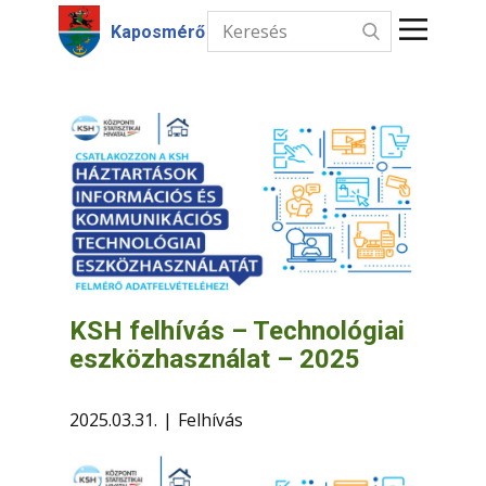
Kaposmérő
Kezdőlap
Hírek
Intézmények
Információk
Választás
KSH felhívás – Technológiai
eszközhasználat – 2025
Kapcsolat
2025.03.31.
Felhívás