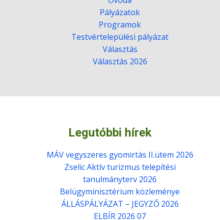
Óvoda
Pályázatok
Programok
Testvértelepülési pályázat
Választás
Választás 2026
Legutóbbi hírek
MÁV vegyszeres gyomirtás II.ütem 2026
Zselic Aktív turizmus telepítési
tanulmányterv 2026
Belügyminisztérium közleménye
ÁLLÁSPÁLYÁZAT – JEGYZŐ 2026
ELBÍR 2026 07