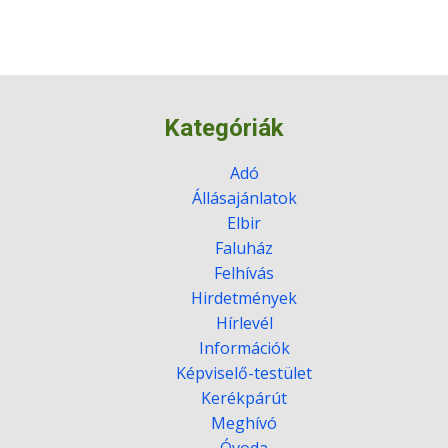
Kategóriák
Adó
Állásajánlatok
Elbir
Faluház
Felhívás
Hirdetmények
Hírlevél
Információk
Képviselő-testület
Kerékpárút
Meghívó