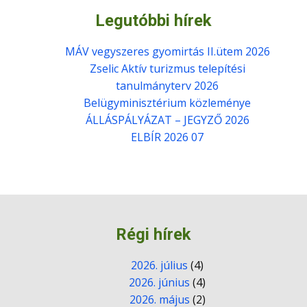
Legutóbbi hírek
MÁV vegyszeres gyomirtás II.ütem 2026
Zselic Aktív turizmus telepítési
tanulmányterv 2026
Belügyminisztérium közleménye
ÁLLÁSPÁLYÁZAT – JEGYZŐ 2026
ELBÍR 2026 07
Régi hírek
2026. július
(4)
2026. június
(4)
2026. május
(2)