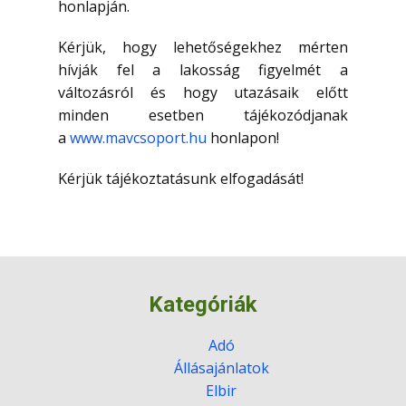
honlapján.
Kérjük, hogy lehetőségekhez mérten
hívják fel a lakosság figyelmét a
változásról és hogy utazásaik előtt
minden esetben tájékozódjanak
a
www.mavcsoport.hu
honlapon!
Kérjük tájékoztatásunk elfogadását!
Kategóriák
Adó
Állásajánlatok
Elbir