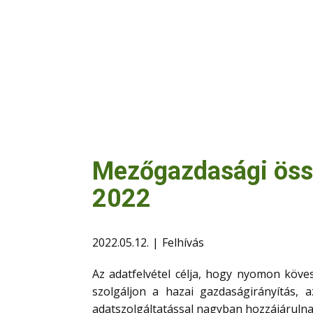
Mezőgazdasági össz
2022
2022.05.12.
Felhívás
Az adatfelvétel célja, hogy nyomon köve
szolgáljon a hazai gazdaságirányítás,
adatszolgáltatással nagyban hozzájáruln