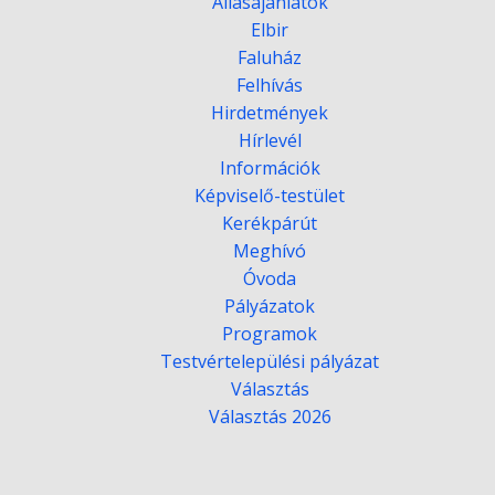
Állásajánlatok
Elbir
Faluház
Felhívás
Hirdetmények
Hírlevél
Információk
Képviselő-testület
Kerékpárút
Meghívó
Óvoda
Pályázatok
Programok
Testvértelepülési pályázat
Választás
Választás 2026