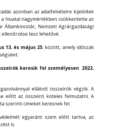
zadás azonban az adatfelvételre kijelöltek
n a hivatal nagymértékben csökkentette az
yar Államkincstár, Nemzeti Agrárgazdasági
 ellenőrzése tesz lehetővé.
us 13. és május 25
. között, amely időszak
tségüket.
sszeírók keresik fel személyesen 2022.
igazolvánnyal ellátott összeírók végzik. A
 előtt az összeíró köteles felmutatni. A
ta szerinti címeket keresnek fel.
 védelmét egyaránt szem előtt tartva, az
ést is.