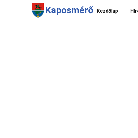
Kaposmérő
Kezdőlap
Hír