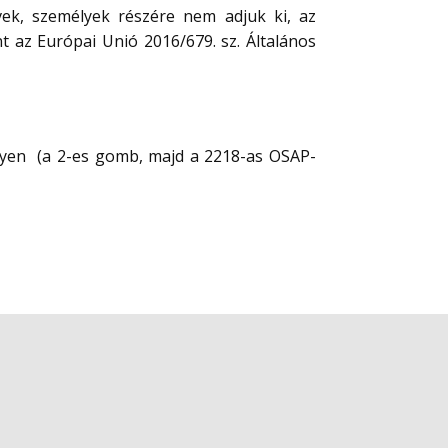
rvek, személyek részére nem adjuk ki, az
nt az Európai Unió 2016/679. sz. Általános
elyen (a 2-es gomb, majd a 2218-as OSAP-