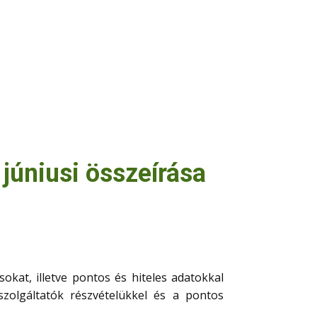
júniusi összeírása
kat, illetve pontos és hiteles adatokkal
zolgáltatók részvételükkel és a pontos