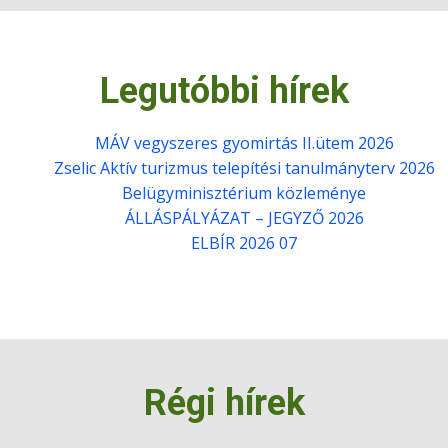
Legutóbbi hírek
MÁV vegyszeres gyomirtás II.ütem 2026
Zselic Aktív turizmus telepítési tanulmányterv 2026
Belügyminisztérium közleménye
ÁLLÁSPÁLYÁZAT – JEGYZŐ 2026
ELBÍR 2026 07
Régi hírek