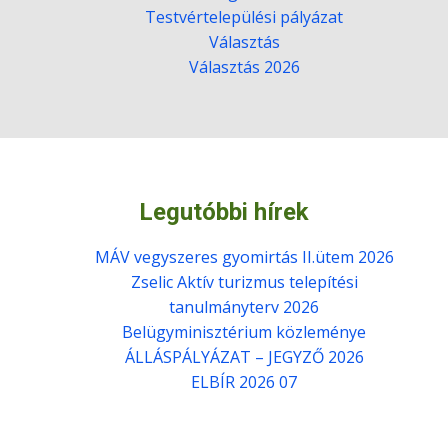
Testvértelepülési pályázat
Választás
Választás 2026
Legutóbbi hírek
MÁV vegyszeres gyomirtás II.ütem 2026
Zselic Aktív turizmus telepítési
tanulmányterv 2026
Belügyminisztérium közleménye
ÁLLÁSPÁLYÁZAT – JEGYZŐ 2026
ELBÍR 2026 07