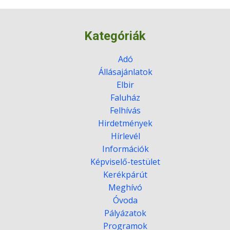
Kategóriák
Adó
Állásajánlatok
Elbir
Faluház
Felhívás
Hirdetmények
Hírlevél
Információk
Képviselő-testület
Kerékpárút
Meghívó
Óvoda
Pályázatok
Programok