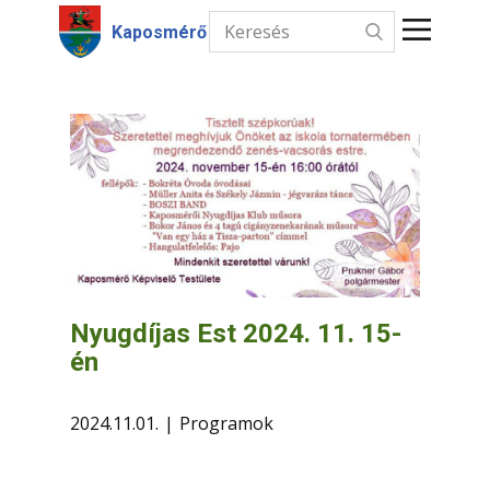
Kaposmérő
Kezdőlap
Hírek
Intézmények
Információk
Választás
Nyugdíjas Est 2024. 11. 15-
én
Kapcsolat
2024.11.01.
Programok