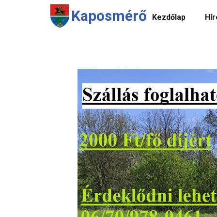
Kaposmérő
Kezdőlap
Hír