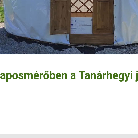
 Kaposmérőben a Tanárhegyi 