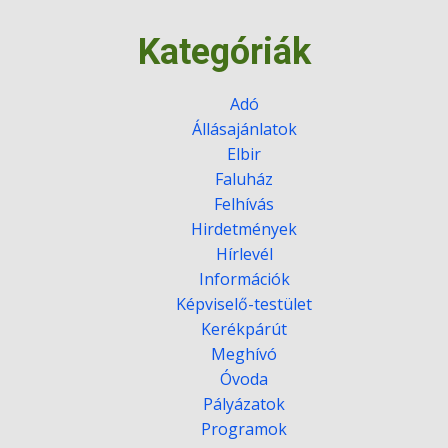
Kategóriák
Adó
Állásajánlatok
Elbir
Faluház
Felhívás
Hirdetmények
Hírlevél
Információk
Képviselő-testület
Kerékpárút
Meghívó
Óvoda
Pályázatok
Programok