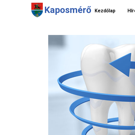
Kaposmérő
Kezdőlap
Hír