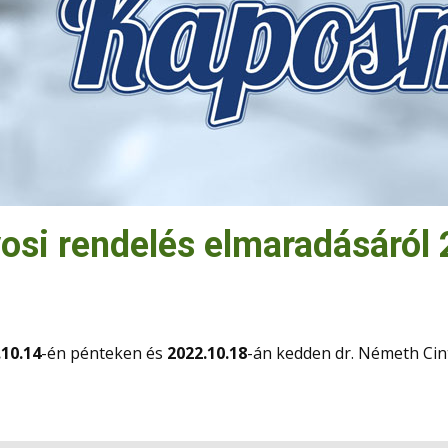
vosi rendelés elmaradásáról
.10.14
-én pénteken és
2022.10.18
-án kedden dr. Németh Cin