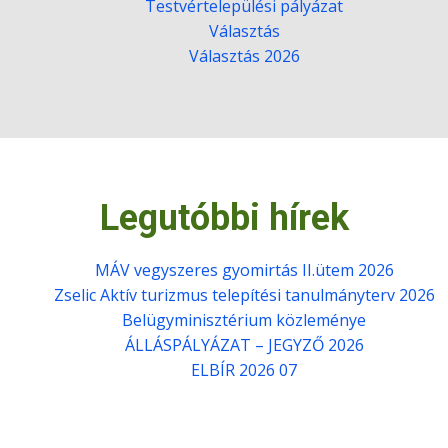
Testvértelepülési pályázat
Választás
Választás 2026
Legutóbbi hírek
MÁV vegyszeres gyomirtás II.ütem 2026
Zselic Aktív turizmus telepítési tanulmányterv 2026
Belügyminisztérium közleménye
ÁLLÁSPÁLYÁZAT – JEGYZŐ 2026
ELBÍR 2026 07