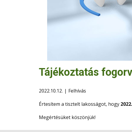
Tájékoztatás fogor
2022.10.12.
Felhívás
Értesítem a tisztelt lakosságot, hogy
2022
Megértésüket köszönjük!