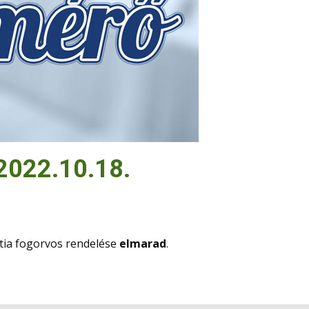
 2022.10.18.
tia fogorvos rendelése
elmarad
.