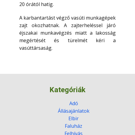
20 órától hatig.
A karbantartást végző vasúti munkagépek
zajt okozhatnak. A zajterheléssel járó
éjszakai munkavégzés miatt a lakosság
megértését és türelmét kéri a
vasúttársaság.
Kategóriák
Adó
Állásajánlatok
Elbir
Faluház
Felhívás