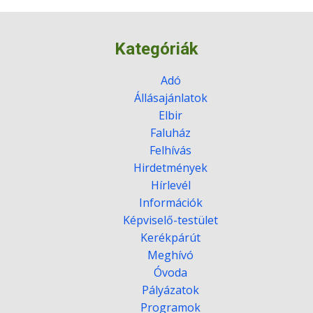
Kategóriák
Adó
Állásajánlatok
Elbir
Faluház
Felhívás
Hirdetmények
Hírlevél
Információk
Képviselő-testület
Kerékpárút
Meghívó
Óvoda
Pályázatok
Programok