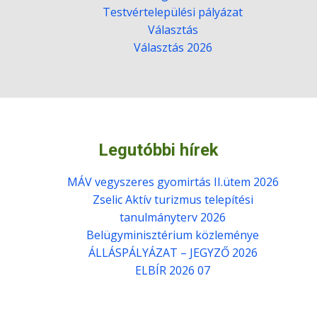
Testvértelepülési pályázat
Választás
Választás 2026
Legutóbbi hírek
MÁV vegyszeres gyomirtás II.ütem 2026
Zselic Aktív turizmus telepítési
tanulmányterv 2026
Belügyminisztérium közleménye
ÁLLÁSPÁLYÁZAT – JEGYZŐ 2026
ELBÍR 2026 07